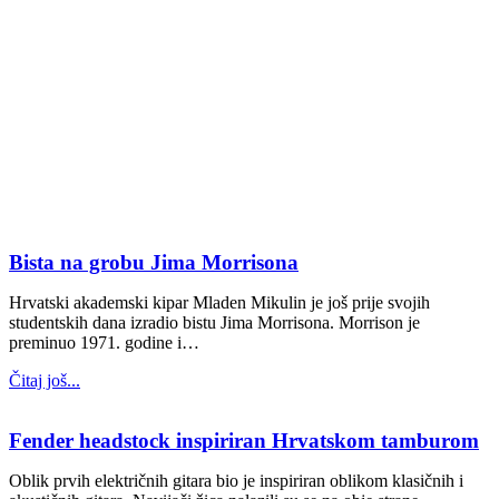
BLOG
Bista na grobu Jima Morrisona
Hrvatski akademski kipar Mladen Mikulin je još prije svojih
studentskih dana izradio bistu Jima Morrisona. Morrison je
preminuo 1971. godine i…
Čitaj još...
Fender headstock inspiriran Hrvatskom tamburom
Oblik prvih električnih gitara bio je inspiriran oblikom klasičnih i