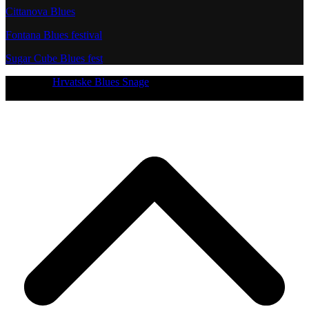
Cittanova Blues
Fontana Blues festival
Sugar Cube Blues fest
Copyright
Hrvatske Blues Snage
- All Rights Reserved
[current_year]