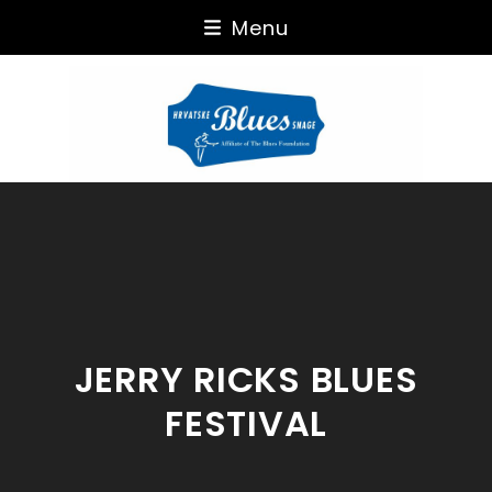
Skip
Menu
to
content
JERRY RICKS BLUES
FESTIVAL