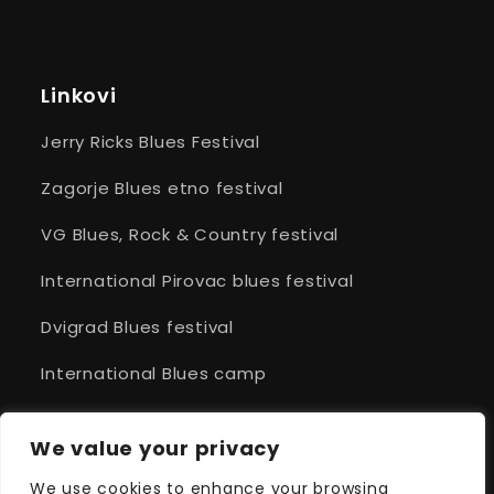
Linkovi
Jerry Ricks Blues Festival
Zagorje Blues etno festival
VG Blues, Rock & Country festival
International Pirovac blues festival
Dvigrad Blues festival
International Blues camp
Cittanova Blues
We value your privacy
Fontana Blues festival
We use cookies to enhance your browsing