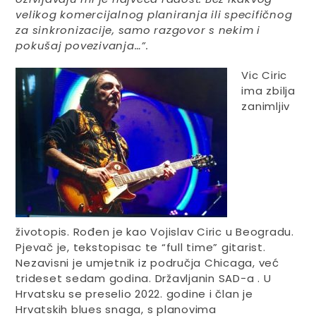
velikog komercijalnog planiranja ili specifičnog
za sinkronizacije, samo razgovor s nekim i
pokušaj povezivanja…”.
Vic Ciric
ima zbilja
zanimljiv
životopis. Rođen je kao Vojislav Ciric u Beogradu.
Pjevač je, tekstopisac te “full time” gitarist.
Nezavisni je umjetnik iz područja Chicaga, već
trideset sedam godina. Državljanin SAD-a . U
Hrvatsku se preselio 2022. godine i član je
Hrvatskih blues snaga, s planovima