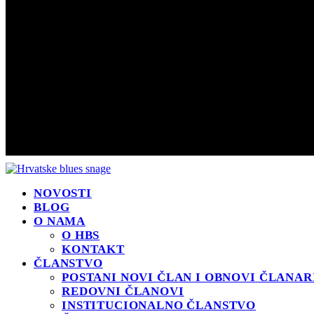
NOVOSTI
BLOG
O NAMA
O HBS
KONTAKT
ČLANSTVO
POSTANI NOVI ČLAN I OBNOVI ČLANAR
REDOVNI ČLANOVI
INSTITUCIONALNO ČLANSTVO