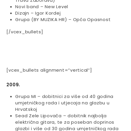
Trava Zaborava)
Novi band – New Level
Dizajn – Igor Kordej
Grupa (BY MUZIKA HR) – Opća Opasnost
[/vcex_bullets]
[vcex_bullets alignment=”vertical”]
2009.
Grupa MI – dobitnici za više od 40 godina
umjetničkog rada i utjecaja na glazbu u
Hrvatskoj
Sead Zele Lipovača – dobitnik najbolja
električna gitara, te za poseban doprinos
glazbi i više od 30 godina umjetničkog rada