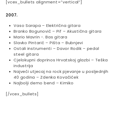
[vcex_bullets alignment=”vertical”]
2007.
Vaso Sarapa – Električna gitara
Branko Bogunović – Pif – Akustična gitara
Mario Mavrin -. Bas gitara
Slavko Pintarić – Pišta – Bubnjevi
Ostali instrumenti – Davor Rodik – pedal
steel gitara
Cjelokupni doprinos Hrvatskoj glazbi – Teška
industrija
Najveći utjecaj na rock pjevanje u posljednjih
40 godina – Zdenka Kovačićek
Najbolji demo bend – Kimiko
[/vcex_bullets]