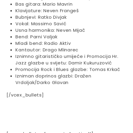
Bas gitara: Mario Mavrin
Klavijature: Neven Frangeš
Bubnjevi: Ratko Divjak
Vokal: Massimo Savić
Usna harmonika: Neven Mijač
Bend: Parni Valjak
Mladi bend: Radio Aktiv
Kantautor: Drago Mlinarec
Iznimno gitarističko umijeće i Promocija Hr.
Jazz glazbe u svijetu: Damir Kukuruzović
Promocija Rock i Blues glazbe: Tomas Krkač
Izniman doprinos glazbi: Dražen
Vrdoljak/Darko Glavan
[/vcex_bullets]