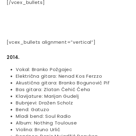
[/vcex_bullets]
[vcex_bullets alignment=”vertical”]
2014.
Vokal: Branko Požgajec
Električna gitara: Nenad Kos Ferzzo
Akustična gitara: Branko Bogunović Pif
Bas gitara: Zlatan Ćehić Ćeha
Klavijature: Marijan Gudelj
Bubnjevi: Dražen Scholz
Bend: Gatuzo
Mladi bend: Soul Radio
Album: Nothing Toulouse
Violina: Bruno Urlić