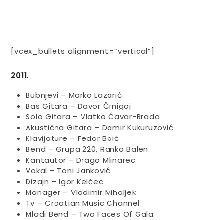
[vcex_bullets alignment=”vertical”]
2011.
Bubnjevi – Marko Lazarić
Bas Gitara – Davor Črnigoj
Solo Gitara – Vlatko Čavar-Brada
Akustična Gitara – Damir Kukuruzović
Klavijature – Fedor Boić
Bend – Grupa 220, Ranko Balen
Kantautor – Drago Mlinarec
Vokal – Toni Janković
Dizajn – Igor Kelčec
Manager – Vladimir Mihaljek
Tv – Croatian Music Channel
Mladi Bend – Two Faces Of Gala