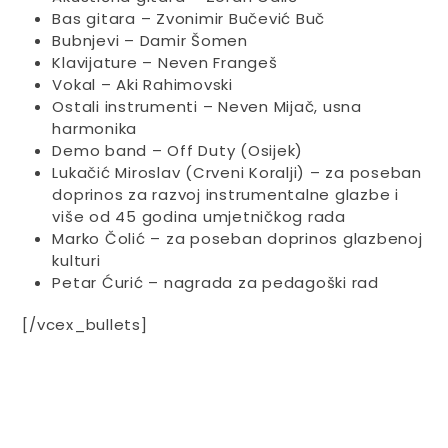
Bas gitara – Zvonimir Bučević Buč
Bubnjevi – Damir Šomen
Klavijature – Neven Frangeš
Vokal – Aki Rahimovski
Ostali instrumenti – Neven Mijač, usna
harmonika
Demo band – Off Duty (Osijek)
Lukačić Miroslav (Crveni Koralji) – za poseban
doprinos za razvoj instrumentalne glazbe i
više od 45 godina umjetničkog rada
Marko Čolić – za poseban doprinos glazbenoj
kulturi
Petar Ćurić – nagrada za pedagoški rad
[/vcex_bullets]