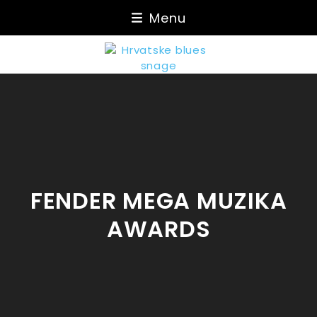
Skip
Menu
to
content
FENDER MEGA MUZIKA
AWARDS