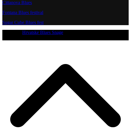
Cittanova Blues
Fontana Blues festival
Sugar Cube Blues fest
Copyright
Hrvatske Blues Snage
- All Rights Reserved
[current_year]