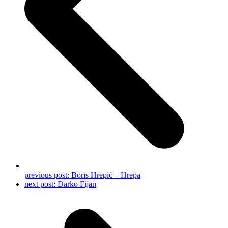
previous post:
Boris Hrepić – Hrepa
next post:
Darko Fijan