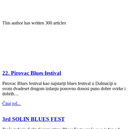
DAVOR BUNČIĆ
This author has written 300 articles
22. Pirovac Blues festival
Pirovac Blues festival kao najstariji blues festival u Dalmaciji u
svom dvadeset drugom izdanju ponovno donosi puno dobre svirke i
dobrih…
Čitaj još...
3rd SOLIN BLUES FEST