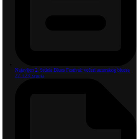
Najavljen 2. Srdela Blues Festival: večeri autorskog bluesa
22. i 23. srpnja