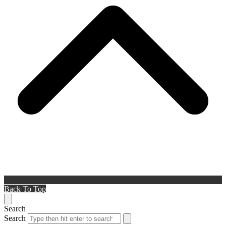
Back To Top
Search
Search