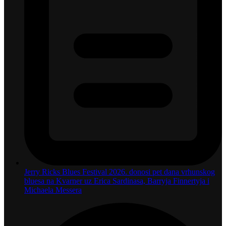
Jerry Ricks Blues Festival 2026. donosi pet dana vrhunskog
bluesa na Kvarner uz Erica Sardinasa, Barryja Finnertyja i
Michaela Messera