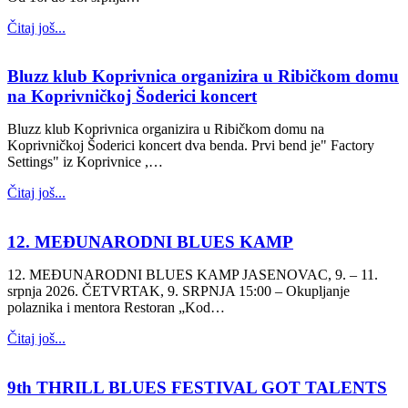
Čitaj još...
Bluzz klub Koprivnica organizira u Ribičkom domu
na Koprivničkoj Šoderici koncert
Bluzz klub Koprivnica organizira u Ribičkom domu na
Koprivničkoj Šoderici koncert dva benda. Prvi bend je" Factory
Settings" iz Koprivnice ,…
Čitaj još...
12. MEĐUNARODNI BLUES KAMP
12. MEĐUNARODNI BLUES KAMP JASENOVAC, 9. – 11.
srpnja 2026. ČETVRTAK, 9. SRPNJA 15:00 – Okupljanje
polaznika i mentora Restoran „Kod…
Čitaj još...
9th THRILL BLUES FESTIVAL GOT TALENTS