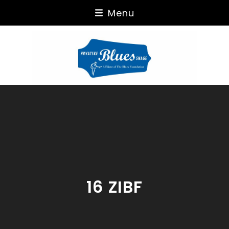
Skip
Menu
to
content
16 ZIBF